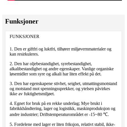
Funksjoner
FUNKSJONER
1. Den er giftfri og luktfri, tilhører miljøvernmaterialer og
kan resirkuleres.
2. Den har oljebestandighet, syrebestandighet,
alkalibestandighet og andre egenskaper. Vanlige organiske
løsemidler som syre og alkali har liten effekt på det.
3. Den har egenskapene stivhet, seighet, utmattingsmotstand
og motstand mot spenningssprekker, og ytelsen påvirkes
ikke av fuktighetsmiljøet.
4. Egnet for bruk på en rekke underlag; Mye brukt i
fabrikkhåndtering, lager og logistikk, maskinproduksjon og
andre industrier; Driftstemperaturområdet er -15~80 ℃.
5. Fordelene med lager er liten friksjon, relativt stabil, ikke-