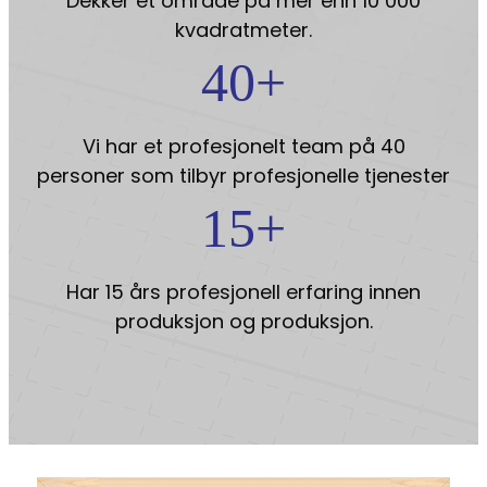
Dekker et område på mer enn 10 000
kvadratmeter.
40
+
Vi har et profesjonelt team på 40
personer som tilbyr profesjonelle tjenester
15
+
Har 15 års profesjonell erfaring innen
produksjon og produksjon.