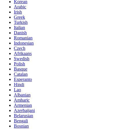
Korean
Arabic
Irish
Greek
Turkish
Italian
Danish
Romanian
Indonesian
Czech
Afrikaans
Swedish
Polish
Basque
Catalan
Esperanto
Hindi
Lao
Albanian
Amharic
Armenian
Azerbaijani
Belarusian
Bengali
Bosnian