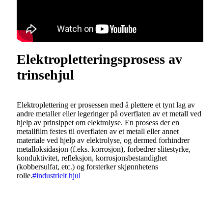
Elektropletteringsprosess av
trinsehjul
Elektroplettering er prosessen med å plettere et tynt lag av
andre metaller eller legeringer på overflaten av et metall ved
hjelp av prinsippet om elektrolyse. En prosess der en
metallfilm festes til overflaten av et metall eller annet
materiale ved hjelp av elektrolyse, og dermed forhindrer
metalloksidasjon (f.eks. korrosjon), forbedrer slitestyrke,
konduktivitet, refleksjon, korrosjonsbestandighet
(kobbersulfat, etc.) og forsterker skjønnhetens
rolle.
#industrielt hjul