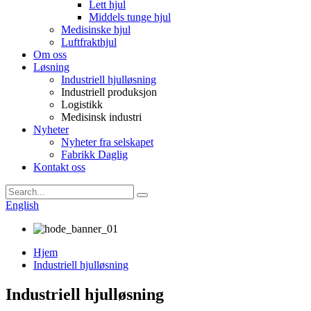
Lett hjul
Middels tunge hjul
Medisinske hjul
Luftfrakthjul
Om oss
Løsning
Industriell hjulløsning
Industriell produksjon
Logistikk
Medisinsk industri
Nyheter
Nyheter fra selskapet
Fabrikk Daglig
Kontakt oss
English
Hjem
Industriell hjulløsning
Industriell hjulløsning