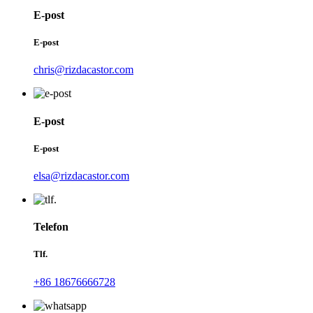
E-post
E-post
chris@rizdacastor.com
E-post
E-post
elsa@rizdacastor.com
Telefon
Tlf.
+86 18676666728