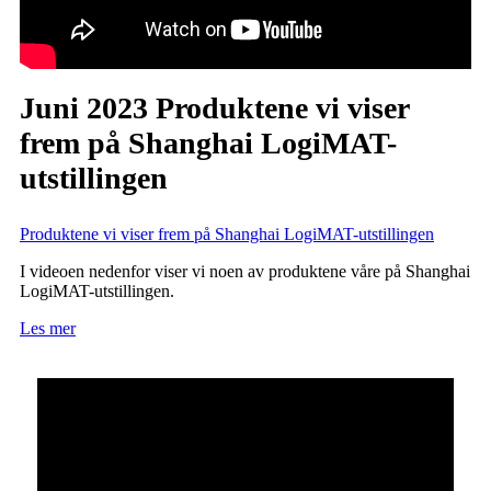
Juni 2023 Produktene vi viser
frem på Shanghai LogiMAT-
utstillingen
Produktene vi viser frem på Shanghai LogiMAT-utstillingen
I videoen nedenfor viser vi noen av produktene våre på Shanghai
LogiMAT-utstillingen.
Les mer