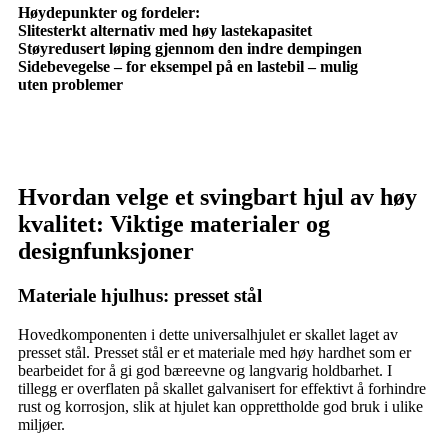
Høydepunkter og fordeler:
Slitesterkt alternativ med høy lastekapasitet
Støyredusert løping gjennom den indre dempingen
Sidebevegelse – for eksempel på en lastebil – mulig
uten problemer
Hvordan velge et svingbart hjul av høy
kvalitet: Viktige materialer og
designfunksjoner
Materiale hjulhus: presset stål
Hovedkomponenten i dette universalhjulet er skallet laget av
presset stål. Presset stål er et materiale med høy hardhet som er
bearbeidet for å gi god bæreevne og langvarig holdbarhet. I
tillegg er overflaten på skallet galvanisert for effektivt å forhindre
rust og korrosjon, slik at hjulet kan opprettholde god bruk i ulike
miljøer.