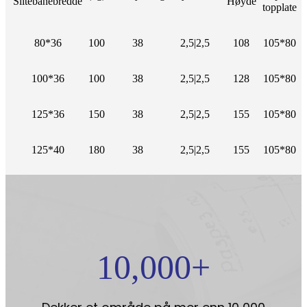
Slitebanebredde
Høyde
topplate
80*36
100
38
2,5|2,5
108
105*80
100*36
100
38
2,5|2,5
128
105*80
125*36
150
38
2,5|2,5
155
105*80
125*40
180
38
2,5|2,5
155
105*80
10,000
+